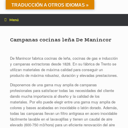
Saltar
TRADUCCIÓN A OTROS IDIOMAS »
al
contenido
Menú
Campanas cocinas leña De Manincor
De Manincor fabrica cocinas de leña, cocinas de gas e inducción
y campanas extractoras desde 1828. En su fábrica de Trento se
utilizan materiales de máxima calidad para conseguir un
producto de máxima robustez, duración y elevadas prestaciones.
Disponemos de una gama muy amplia de campanas
profesionales para satisfacer todas las necesidades del cliente
dando mucha importancia al diseño y la calidad de los
materiales. Por ello puede elegir entre una gama muy amplia de
colores y bases acabadas en inoxidable o latón dorado. Además,
todas las campanas llevan un filtro antigrasa en acero inoxidable
fácilmente lavable en el lavavajillas y tienen un caudal de aire
elevado (600-750 m3/hora) para un eficiente renovación del aire