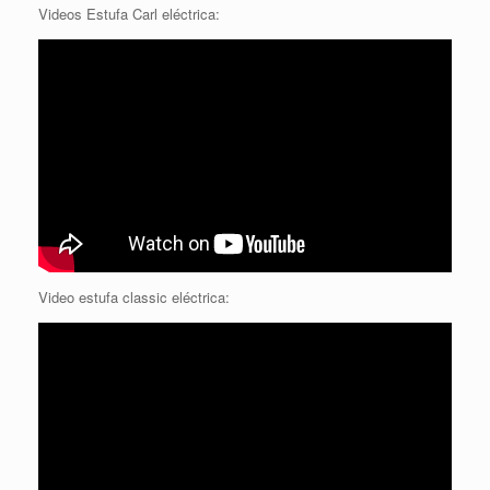
Videos Estufa Carl eléctrica:
Video estufa classic eléctrica: