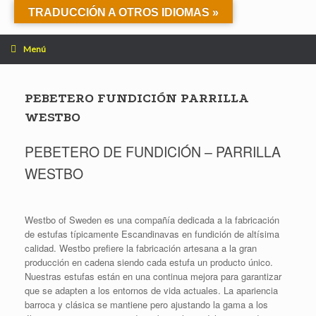
Saltar
TRADUCCIÓN A OTROS IDIOMAS »
al
contenido
Menú
PEBETERO FUNDICIÓN PARRILLA
WESTBO
PEBETERO DE FUNDICIÓN – PARRILLA
WESTBO
Westbo of Sweden es una compañía dedicada a la fabricación
de estufas típicamente Escandinavas en fundición de altísima
calidad. Westbo prefiere la fabricación artesana a la gran
producción en cadena siendo cada estufa un producto único.
Nuestras estufas están en una continua mejora para garantizar
que se adapten a los entornos de vida actuales. La apariencia
barroca y clásica se mantiene pero ajustando la gama a los