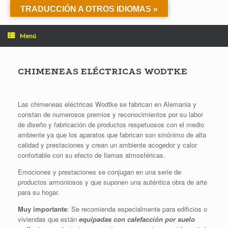
Saltar
TRADUCCIÓN A OTROS IDIOMAS »
al
contenido
Menú
CHIMENEAS ELÉCTRICAS WODTKE
Las chimeneas eléctricas Wodtke se fabrican en Alemania y
constan de numerosos premios y reconocimientos por su labor
de diseño y fabricación de productos respetuosos con el medio
ambiente ya que los aparatos que fabrican son sinónimo de alta
calidad y prestaciones y crean un ambiente acogedor y calor
confortable con su efecto de llamas atmosféricas.
Emociones y prestaciones se conjugan en una serie de
productos armoniosos y que suponen una auténtica obra de arte
para su hogar.
Muy importante
: Se recomienda especialmente para edificios o
viviendas que están
equipadas con calefacción por suelo