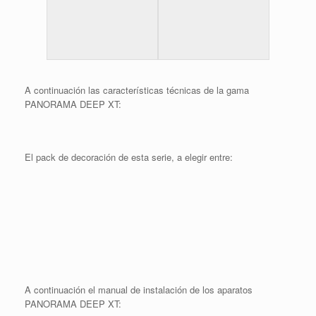
A continuación las características técnicas de la gama
PANORAMA DEEP XT:
El pack de decoración de esta serie, a elegir entre:
A continuación el manual de instalación de los aparatos
PANORAMA DEEP XT: