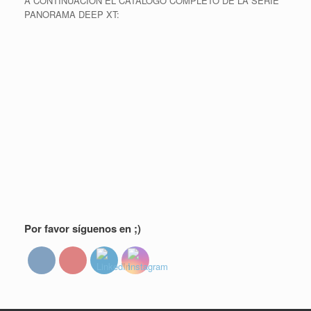
A CONTINUACIÓN EL CATÁLOGO COMPLETO DE LA SERIE
PANORAMA DEEP XT:
Por favor síguenos en ;)