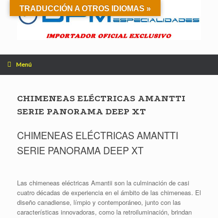
Saltar
TRADUCCIÓN A OTROS IDIOMAS »
al
contenido
Menú
CHIMENEAS ELÉCTRICAS AMANTTI
SERIE PANORAMA DEEP XT
CHIMENEAS ELÉCTRICAS AMANTTI
SERIE PANORAMA DEEP XT
Las chimeneas eléctricas Amantii son la culminación de casi
cuatro décadas de experiencia en el ámbito de las chimeneas. El
diseño canadiense, límpio y contemporáneo, junto con las
características innovadoras, como la retroiluminación, brindan