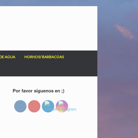
DE AGUA
HORNOS/ BARBACOAS
Por favor síguenos en ;)