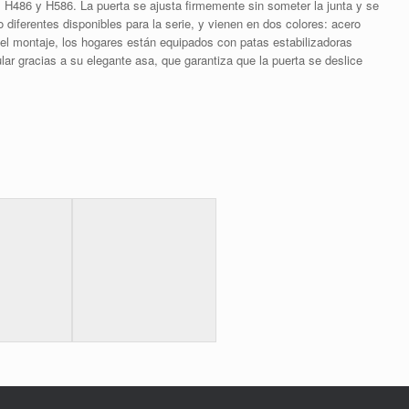
 H486 y H586. La puerta se ajusta firmemente sin someter la junta y se
diferentes disponibles para la serie, y vienen en dos colores: acero
 y el montaje, los hogares están equipados con patas estabilizadoras
ar gracias a su elegante asa, que garantiza que la puerta se deslice