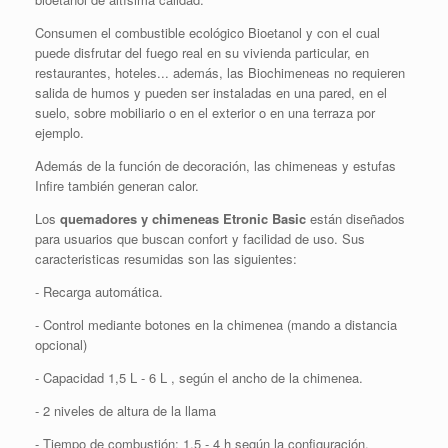
Consumen el combustible ecológico Bioetanol y con el cual
puede disfrutar del fuego real en su vivienda particular, en
restaurantes, hoteles... además, las Biochimeneas no requieren
salida de humos y pueden ser instaladas en una pared, en el
suelo, sobre mobiliario o en el exterior o en una terraza por
ejemplo.
Además de la función de decoración, las chimeneas y estufas
Infire también generan calor.
Los
quemadores y chimeneas Etronic Basic
están diseñados
para usuarios que buscan confort y facilidad de uso. Sus
caracteristicas resumidas son las siguientes:
- Recarga automática.
- Control mediante botones en la chimenea (mando a distancia
opcional)
- Capacidad 1,5 L - 6 L , según el ancho de la chimenea.
- 2 niveles de altura de la llama
- Tiempo de combustión: 1,5 - 4 h según la configuración.