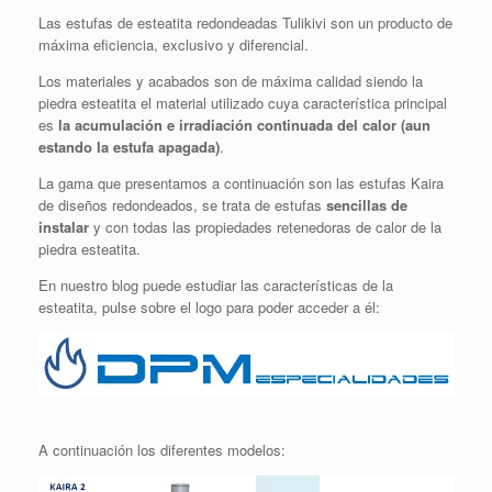
Las estufas de esteatita redondeadas Tulikivi son un producto de
máxima eficiencia, exclusivo y diferencial.
Los materiales y acabados son de máxima calidad siendo la
piedra esteatita el material utilizado cuya característica principal
es
la acumulación e irradiación continuada del calor (aun
estando la estufa apagada)
.
La gama que presentamos a continuación son las estufas Kaira
de diseños redondeados, se trata de estufas
sencillas de
instalar
y con todas las propiedades retenedoras de calor de la
piedra esteatita.
En nuestro blog puede estudiar las características de la
esteatita, pulse sobre el logo para poder acceder a él:
A continuación los diferentes modelos: